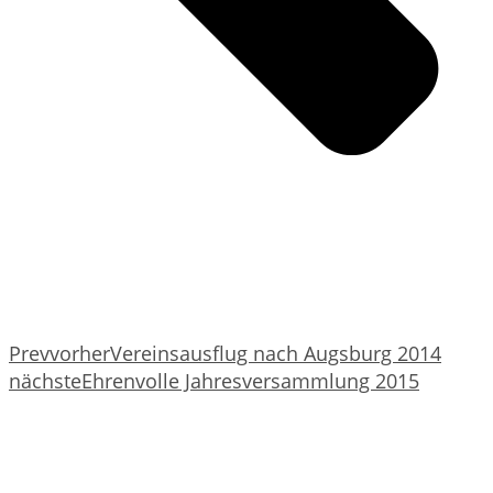
Prev
vorher
Vereinsausflug nach Augsburg 2014
nächste
Ehrenvolle Jahresversammlung 2015