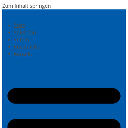
Zum Inhalt springen
Start
Spielplan
Verein
Rückblicke
Kontakt