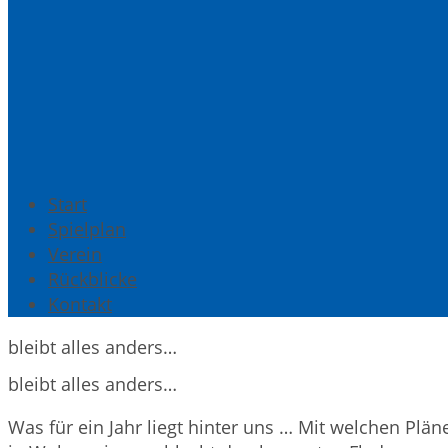
Start
Spielplan
Verein
Rückblicke
Kontakt
bleibt alles anders…
bleibt alles anders…
Was für ein Jahr liegt hinter uns … Mit welchen Plän