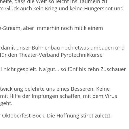
elte, dass die Welt so leicht ins Taumeln zu
zum Glück auch kein Krieg und keine Hungersnot und
ive-Stream, aber immerhin noch mit kleinem
n, damit unser Bühnenbau noch etwas umbauen und
 für den Theater-Verband Pyrotechnikkurse
 nicht gespielt. Na gut… so fünf bis zehn Zuschauer
Entwicklung belehrte uns eines Besseren. Keine
mit Hilfe der Impfungen schaffen, mit dem Virus
geht.
Oktoberfest-Bock. Die Hoffnung stirbt zuletzt.