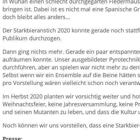
in Wuhan einen schlecht durchgegarten Fledermausfl
bringen ist. Dabei ist es nicht mal eine Spanische
doch bleibt alles anders…
Der Starkbieranstich 2020 konnte gerade noch stattf
Publikum durchzogen.
Dann ging nichts mehr. Gerade ein paar entspan
aufräumen konnte. Unser ausgebildeter Pyrotechnik
durchführen, aber an spielen war nicht mehr zu den
Selbst wenn wir ein Ensemble auf die Beine hätten s
pro Vorstellung wären vielleicht schon noch veran
Im Herbst 2020 planten wir vorsichtig weiter und hof
Weihnachtsfeier, keine Jahresversammlung, keine Pr
und seinen Mutanten zu leben, und dass die Kultur u
Noch können wir uns vorstellen, dass eine Starkbier-
Presse: