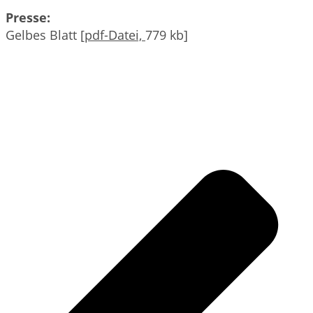
Presse:
Gelbes Blatt [
pdf-Datei,
779 kb]