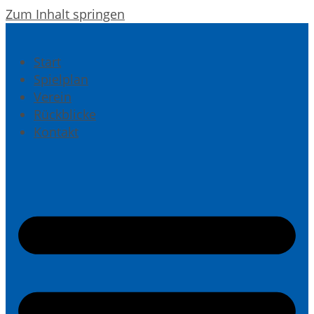
Zum Inhalt springen
Start
Spielplan
Verein
Rückblicke
Kontakt