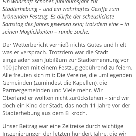
Ein wahrhaft schönes Jubiläumsjahr zur
Stadterhebung – und ein wahrhaftes Gesiffe zum
krönenden Festzug. Es dürfte der scheuslichste
Samstag des Jahres gewesen sein; trotzdem eine – in
seinen Möglichkeiten – runde Sache.
Der Wetterbericht verhieß nichts Gutes und hielt
was er versprach. Trotzdem war die Stadt
eingeladen sein Jubiläum zur Stadternennung vor
100 Jahren mit einem Festzug gebührend zu feiern.
Alle freuten sich mit: Die Vereine, die umliegenden
Gemeinden (zumindest die Kapellen), die
Partnergemeinden und Viele mehr. Wir
Oberlandler wollten nicht zurückstehen – sind wir
doch ein Kind der Stadt, das noch 11 Jahre vor der
Stadterhebung aus dem Ei kroch.
Unser Beitrag war eine Zeitreise durch wichtige
Inszenierungen der letzten hundert Jahre, die wir