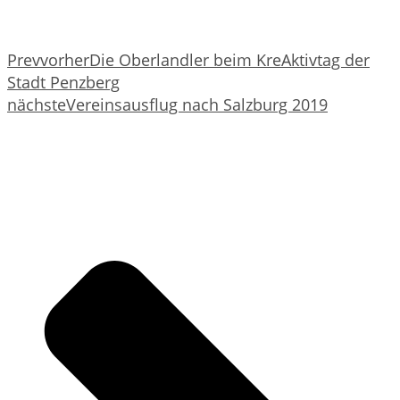
Prev
vorher
Die Oberlandler beim KreAktivtag der
Stadt Penzberg
nächste
Vereinsausflug nach Salzburg 2019