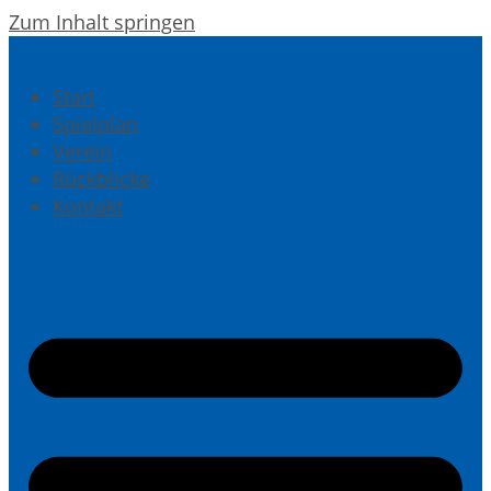
Zum Inhalt springen
Start
Spielplan
Verein
Rückblicke
Kontakt