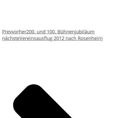
Prev
vorher
200. und 100. Bühnenjubiläum
nächste
Vereinsausflug 2012 nach Rosenheim