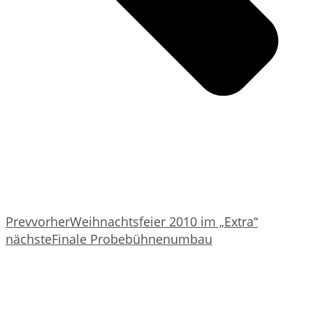
Prev
vorher
Weihnachtsfeier 2010 im „Extra“
nächste
Finale Probebühnenumbau