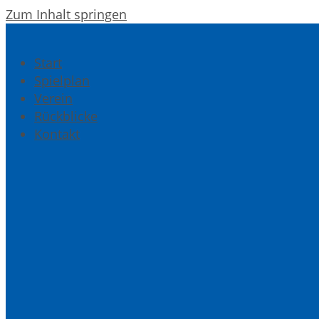
Zum Inhalt springen
Start
Spielplan
Verein
Rückblicke
Kontakt