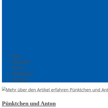
Start
Spielplan
Verein
Rückblicke
Kontakt
Pünktchen und Anton