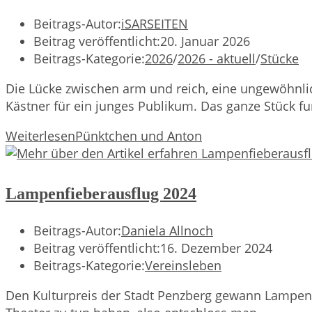
Beitrags-Autor:
iSARSEITEN
Beitrag veröffentlicht:
20. Januar 2026
Beitrags-Kategorie:
2026
/
2026 - aktuell
/
Stücke
Die Lücke zwischen arm und reich, eine ungewöhnli
Kästner für ein junges Publikum. Das ganze Stück fu
Weiterlesen
Pünktchen und Anton
Lampenfieberausflug 2024
Beitrags-Autor:
Daniela Allnoch
Beitrag veröffentlicht:
16. Dezember 2024
Beitrags-Kategorie:
Vereinsleben
Den Kulturpreis der Stadt Penzberg gewann Lampenfi