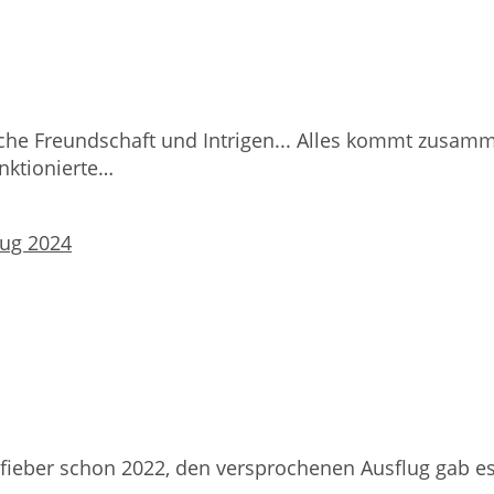
che Freundschaft und Intrigen... Alles kommt zusamm
nktionierte…
eber schon 2022, den versprochenen Ausflug gab es je