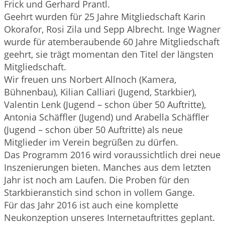
Frick und Gerhard Prantl.
Geehrt wurden für 25 Jahre Mitgliedschaft Karin
Okorafor, Rosi Zila und Sepp Albrecht. Inge Wagner
wurde für atemberaubende 60 Jahre Mitgliedschaft
geehrt, sie trägt momentan den Titel der längsten
Mitgliedschaft.
Wir freuen uns Norbert Allnoch (Kamera,
Bühnenbau), Kilian Calliari (Jugend, Starkbier),
Valentin Lenk (Jugend – schon über 50 Auftritte),
Antonia Schäffler (Jugend) und Arabella Schäffler
(Jugend – schon über 50 Auftritte) als neue
Mitglieder im Verein begrüßen zu dürfen.
Das Programm 2016 wird voraussichtlich drei neue
Inszenierungen bieten. Manches aus dem letzten
Jahr ist noch am Laufen. Die Proben für den
Starkbieranstich sind schon in vollem Gange.
Für das Jahr 2016 ist auch eine komplette
Neukonzeption unseres Internetauftrittes geplant.