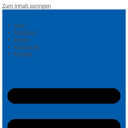
Zum Inhalt springen
Start
Spielplan
Verein
Rückblicke
Kontakt