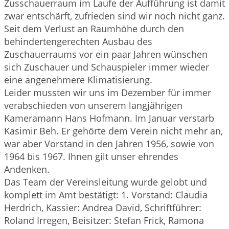
Zusschauerraum im Laufe der Aufführung ist damit
zwar entschärft, zufrieden sind wir noch nicht ganz.
Seit dem Verlust an Raumhöhe durch den
behindertengerechten Ausbau des
Zuschauerraums vor ein paar Jahren wünschen
sich Zuschauer und Schauspieler immer wieder
eine angenehmere Klimatisierung.
Leider mussten wir uns im Dezember für immer
verabschieden von unserem langjährigen
Kameramann Hans Hofmann. Im Januar verstarb
Kasimir Beh. Er gehörte dem Verein nicht mehr an,
war aber Vorstand in den Jahren 1956, sowie von
1964 bis 1967. Ihnen gilt unser ehrendes
Andenken.
Das Team der Vereinsleitung wurde gelobt und
komplett im Amt bestätigt: 1. Vorstand: Claudia
Herdrich, Kassier: Andrea David, Schriftführer:
Roland Irregen, Beisitzer: Stefan Frick, Ramona