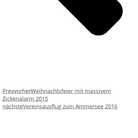
Prev
vorher
Weihnachtsfeier mit massivem
Zickenalarm 2015
nächste
Vereinsausflug zum Ammersee 2016