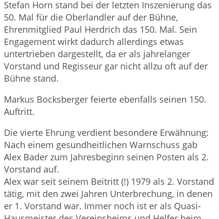
Stefan Horn stand bei der letzten Inszenierung das
50. Mal für die Oberlandler auf der Bühne,
Ehrenmitglied Paul Herdrich das 150. Mal. Sein
Engagement wirkt dadurch allerdings etwas
untertrieben dargestellt, da er als jahrelanger
Vorstand und Regisseur gar nicht allzu oft auf der
Bühne stand.
Markus Bocksberger feierte ebenfalls seinen 150.
Auftritt.
Die vierte Ehrung verdient besondere Erwähnung:
Nach einem gesundheitlichen Warnschuss gab
Alex Bader zum Jahresbeginn seinen Posten als 2.
Vorstand auf.
Alex war seit seinem Beitritt (!) 1979 als 2. Vorstand
tätig, mit den zwei Jahren Unterbrechung, in denen
er 1. Vorstand war. Immer noch ist er als Quasi-
Hausmeister des Vereinsheims und Helfer beim