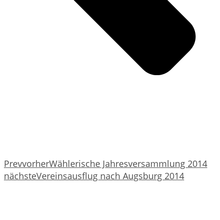
Prev
vorher
Wählerische Jahresversammlung 2014
nächste
Vereinsausflug nach Augsburg 2014