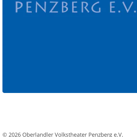
© 2026 Oberlandler Volkstheater Penzberg e.V.