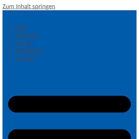
Zum Inhalt springen
Start
Spielplan
Verein
Rückblicke
Kontakt